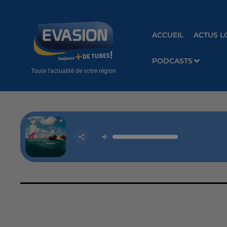
ACCUEIL
ACTUS L
PODCASTS
Toute l'actualité de votre région