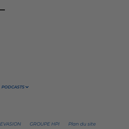
PODCASTS
 EVASION
GROUPE HPI
Plan du site