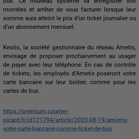
bus. Ce nouveau système va enregistrer vos
montées et arrêter de vous facturer lorsque leur
somme aura atteint le prix d’un ticket journalier ou
d’un abonnement mensuel.
Keolis, la société gestionnaire du réseau Ametis,
envisage de proposer prochainement au usager
de payer avec leur téléphone. En cas de contrôle
de tickets, les employés d’Ametis poseront votre
carte bancaire sur leur boitier, comme pour les
cartes de bus.
https://premium.courrier-
picard.fr/id121794/article/2020-08-19/amiens-
votre-carte-bancaire-comme-ticket-de-bus