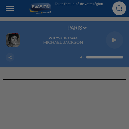
Toute l'actualité de votre région
PARIS
Will You Be There
MICHAEL JACKSON