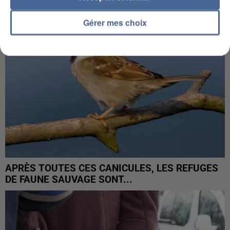
Gérer mes choix
APRÈS TOUTES CES CANICULES, LES REFUGES
DE FAUNE SAUVAGE SONT...