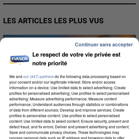
LES ARTICLES LES PLUS VUS
Continuer sans accepter
Le respect de votre vie privée est
notre priorité
We and
our (447) partners
do the following data processing based on
your consent and/or our legitimate interest: Store and/or access
information on a device; Use limited data to select advertising; Create
profiles for personalised advertising; Use profiles to select personalised
advertising; Measure advertising performance; Measure content
performance; Understand audiences through statistics or combinations
of data from different sources; Develop and improve services; Create
profiles to personalise content; Use profiles to select personalised
content; Use limited data to select content; Ensure security, prevent and
detect fraud, and fix errors; Deliver and present advertising and content;
Save and communicate privacy choices. These technologies may
process personal data such as IP address and browsing data to offer