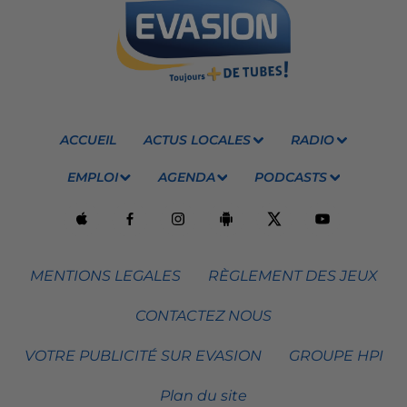
ACCUEIL
ACTUS LOCALES
RADIO
EMPLOI
AGENDA
PODCASTS
MENTIONS LEGALES
RÈGLEMENT DES JEUX
CONTACTEZ NOUS
VOTRE PUBLICITÉ SUR EVASION
GROUPE HPI
Plan du site