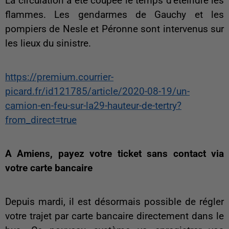
La circulation a été coupée le temps d’éteindre les
flammes. Les gendarmes de Gauchy et les
pompiers de Nesle et Péronne sont intervenus sur
les lieux du sinistre.
https://premium.courrier-
picard.fr/id121785/article/2020-08-19/un-
camion-en-feu-sur-la29-hauteur-de-tertry?
from_direct=true
A Amiens, payez votre ticket sans contact via
votre carte bancaire
Depuis mardi, il est désormais possible de régler
votre trajet par carte bancaire directement dans le