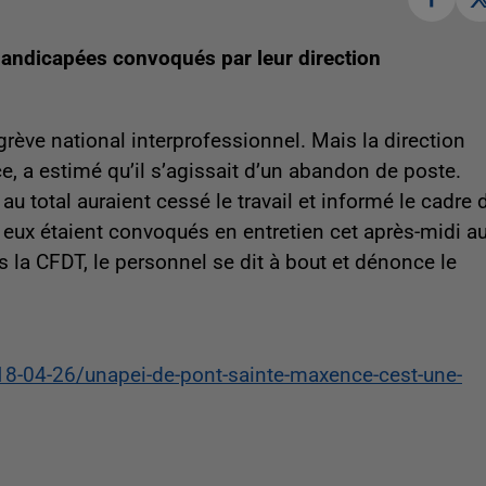
handicapées convoqués par leur direction
grève national interprofessionnel. Mais la direction
, a estimé qu’il s’agissait d’un abandon de poste.
au total auraient cessé le travail et informé le cadre 
tre eux étaient convoqués en entretien cet après-midi a
s la CFDT, le personnel se dit à bout et dénonce le
018-04-26/unapei-de-pont-sainte-maxence-cest-une-