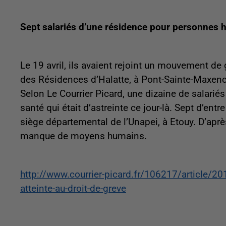
Sept salariés d’une résidence pour personnes 
Le 19 avril, ils avaient rejoint un mouvement de 
des Résidences d’Halatte, à Pont-Sainte-Maxence
Selon Le Courrier Picard, une dizaine de salariés 
santé qui était d’astreinte ce jour-là. Sept d’en
siège départemental de l’Unapei, à Etouy. D’aprè
manque de moyens humains.
http://www.courrier-picard.fr/106217/article/2
atteinte-au-droit-de-greve