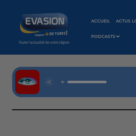
ACCUEIL
ACTUS L
PODCASTS
Toute l'actualité de votre région