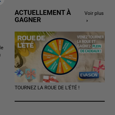
ACTUELLEMENT À
Voir plus
GAGNER
de
u
TOURNEZ LA ROUE DE L'ÉTÉ !