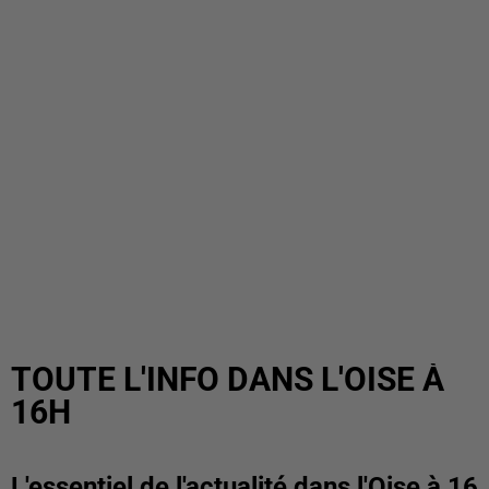
TOUTE L'INFO DANS L'OISE À
16H
L'essentiel de l'actualité dans l'Oise à 16