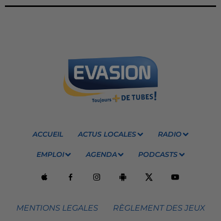
ACCUEIL
ACTUS LOCALES
RADIO
EMPLOI
AGENDA
PODCASTS
MENTIONS LEGALES
RÈGLEMENT DES JEUX