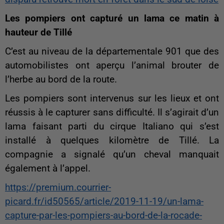
Les pompiers ont capturé un lama ce matin à
hauteur de Tillé
C’est au niveau de la départementale 901 que des
automobilistes ont aperçu l’animal brouter de
l’herbe au bord de la route.
Les pompiers sont intervenus sur les lieux et ont
réussis à le capturer sans difficulté. Il s’agirait d’un
lama faisant parti du cirque Italiano qui s’est
installé à quelques kilomètre de Tillé. La
compagnie a signalé qu’un cheval manquait
également à l’appel.
https://premium.courrier-
picard.fr/id50565/article/2019-11-19/un-lama-
capture-par-les-pompiers-au-bord-de-la-rocade-