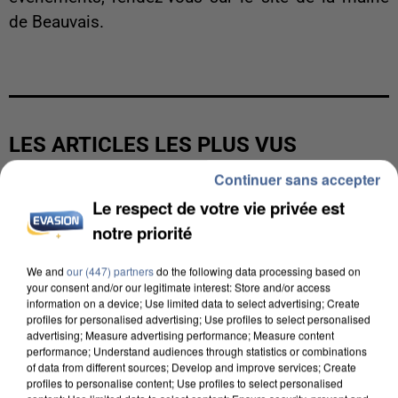
de Beauvais.
LES ARTICLES LES PLUS VUS
Continuer sans accepter
Le respect de votre vie privée est
notre priorité
We and
our (447) partners
do the following data processing based on
your consent and/or our legitimate interest: Store and/or access
information on a device; Use limited data to select advertising; Create
profiles for personalised advertising; Use profiles to select personalised
advertising; Measure advertising performance; Measure content
performance; Understand audiences through statistics or combinations
of data from different sources; Develop and improve services; Create
profiles to personalise content; Use profiles to select personalised