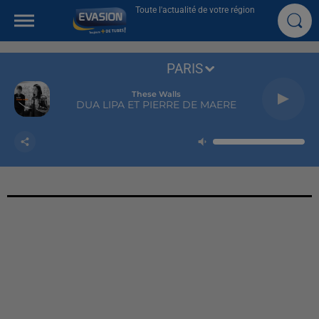
Toute l'actualité de votre région
PARIS
These Walls
DUA LIPA ET PIERRE DE MAERE