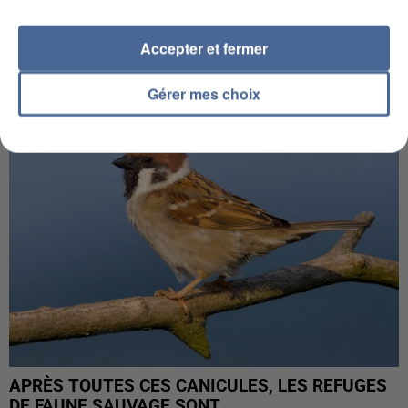
INCENDIES : L’ÎLE-DE-FRANCE LANCE UN ÉLAN
Accepter et fermer
DE SOLIDARITÉ AVEC LES...
Gérer mes choix
APRÈS TOUTES CES CANICULES, LES REFUGES
DE FAUNE SAUVAGE SONT...