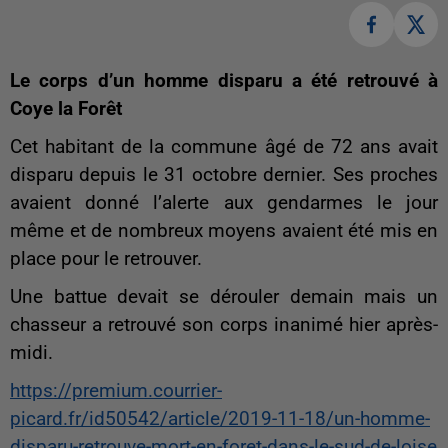
Le corps d’un homme disparu a été retrouvé à
Coye la Forêt
Cet habitant de la commune âgé de 72 ans avait
disparu depuis le 31 octobre dernier. Ses proches
avaient donné l’alerte aux gendarmes le jour
même et de nombreux moyens avaient été mis en
place pour le retrouver.
Une battue devait se dérouler demain mais un
chasseur a retrouvé son corps inanimé hier après-
midi.
https://premium.courrier-
picard.fr/id50542/article/2019-11-18/un-homme-
disparu-retrouve-mort-en-foret-dans-le-sud-de-loise