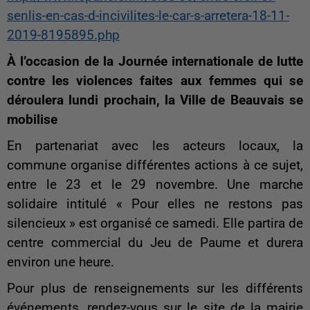
senlis-en-cas-d-incivilites-le-car-s-arretera-18-11-
2019-8195895.php
À l’occasion de la Journée internationale de lutte
contre les violences faites aux femmes qui se
déroulera lundi prochain, la Ville de Beauvais se
mobilise
En partenariat avec les acteurs locaux, la
commune organise différentes actions à ce sujet,
entre le 23 et le 29 novembre. Une marche
solidaire intitulé « Pour elles ne restons pas
silencieux » est organisé ce samedi. Elle partira de
centre commercial du Jeu de Paume et durera
environ une heure.
Pour plus de renseignements sur les différents
événements, rendez-vous sur le site de la mairie