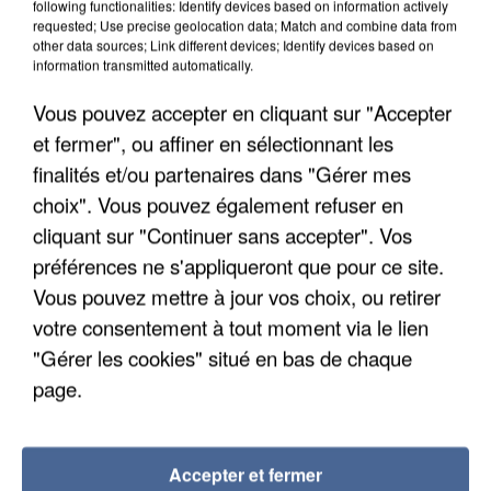
following functionalities: Identify devices based on information actively
requested; Use precise geolocation data; Match and combine data from
other data sources; Link different devices; Identify devices based on
information transmitted automatically.
Vous pouvez accepter en cliquant sur "Accepter
et fermer", ou affiner en sélectionnant les
finalités et/ou partenaires dans "Gérer mes
choix". Vous pouvez également refuser en
cliquant sur "Continuer sans accepter". Vos
préférences ne s'appliqueront que pour ce site.
Vous pouvez mettre à jour vos choix, ou retirer
votre consentement à tout moment via le lien
APRÈS TOUTES CES CANICULES, LES REFUGES
"Gérer les cookies" situé en bas de chaque
DE FAUNE SAUVAGE SONT...
page.
Accepter et fermer