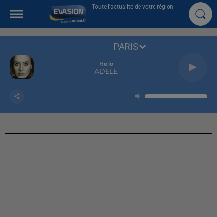
Toute l'actualité de votre région
PARIS
Hello
ADELE