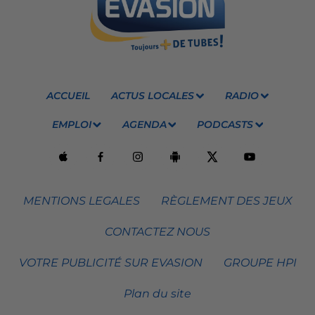
ACCUEIL
ACTUS LOCALES
RADIO
EMPLOI
AGENDA
PODCASTS
MENTIONS LEGALES
RÈGLEMENT DES JEUX
CONTACTEZ NOUS
VOTRE PUBLICITÉ SUR EVASION
GROUPE HPI
Plan du site