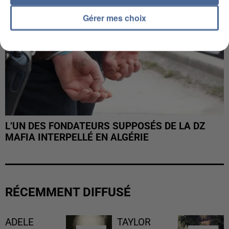
Gérer mes choix
L’UN DES FONDATEURS SUPPOSÉS DE LA DZ
MAFIA INTERPELLÉ EN ALGÉRIE
RÉCEMMENT DIFFUSÉ
ADELE
TAYLOR