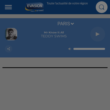
Toute l'actualité de votre région
PARIS
Mr Know It All
TEDDY SWIMS