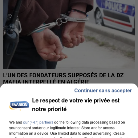
L’UN DES FONDATEURS SUPPOSÉS DE LA DZ
MAFIA INTERPELLÉ EN ALGÉRIE
Continuer sans accepter
Le respect de votre vie privée est
notre priorité
We and
our (447) partners
do the following data processing based on
your consent and/or our legitimate interest: Store and/or access
information on a device; Use limited data to select advertising; Create