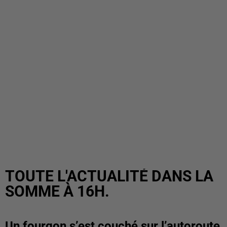
TOUTE L'ACTUALITÉ DANS LA
SOMME À 16H.
Un fourgon s’est couché sur l’autoroute