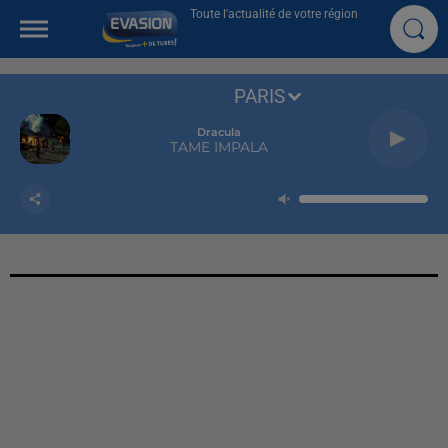
Toute l'actualité de votre région
PARIS
Dracula
TAME IMPALA