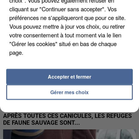
choix". Vous pouvez également refuser en
DE SOLIDARITÉ AVEC LES...
cliquant sur "Continuer sans accepter". Vos
préférences ne s'appliqueront que pour ce site.
Vous pouvez mettre à jour vos choix, ou retirer
votre consentement à tout moment via le lien
"Gérer les cookies" situé en bas de chaque
page.
Accepter et fermer
Gérer mes choix
APRÈS TOUTES CES CANICULES, LES REFUGES
DE FAUNE SAUVAGE SONT...