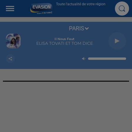
Toute l'actualité de votre région
PARIS
Il Nous Faut
ELISA TOVATI ET TOM DICE