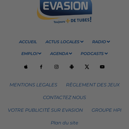
ACCUEIL
ACTUS LOCALES
RADIO
EMPLOI
AGENDA
PODCASTS
MENTIONS LEGALES
RÈGLEMENT DES JEUX
CONTACTEZ NOUS
VOTRE PUBLICITÉ SUR EVASION
GROUPE HPI
Plan du site