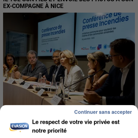
EX-COMPAGNE À NICE
Continuer sans accepter
INCENDIES : L’ÎLE-DE-FRANCE LANCE UN ÉLAN
Le respect de votre vie privée est
DE SOLIDARITÉ AVEC LES...
notre priorité