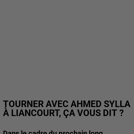
TOURNER AVEC AHMED SYLLA
À LIANCOURT, ÇA VOUS DIT ?
Dans le cadre du prochain long