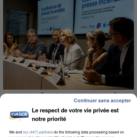
INCENDIES : L’ÎLE-DE-FRANCE LANCE UN ÉLAN
Continuer sans accepter
DE SOLIDARITÉ AVEC LES...
Le respect de votre vie privée est
notre priorité
We and
our (447) partners
do the following data processing based on