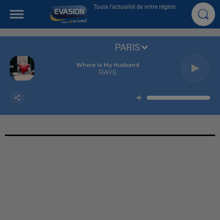
Toute l'actualité de votre région
PARIS
Where Is My Husband
RAYE