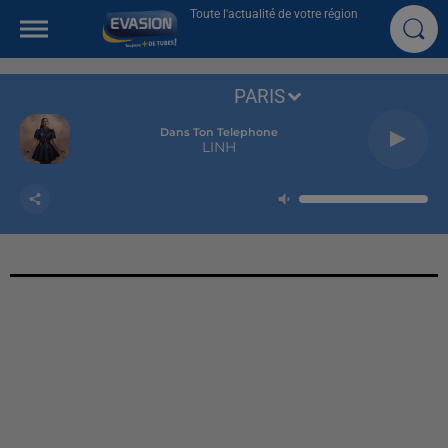
Toute l'actualité de votre région
PARIS
Dans Ton Telephone
LINH