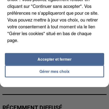
cliquant sur "Continuer sans accepter". Vos
préférences ne s'appliqueront que pour ce site.
Vous pouvez mettre à jour vos choix, ou retirer
votre consentement à tout moment via le lien
"Gérer les cookies" situé en bas de chaque
page.
Accepter et fermer
Gérer mes choix
L’UN DES FONDATEURS SUPPOSÉS DE LA DZ
MAFIA INTERPELLÉ EN ALGÉRIE
RÉCEMMENT DIFFUSÉ