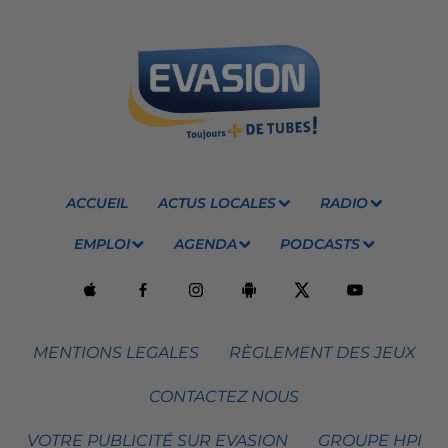
ACCUEIL
ACTUS LOCALES
RADIO
EMPLOI
AGENDA
PODCASTS
MENTIONS LEGALES
RÈGLEMENT DES JEUX
CONTACTEZ NOUS
VOTRE PUBLICITÉ SUR EVASION
GROUPE HPI