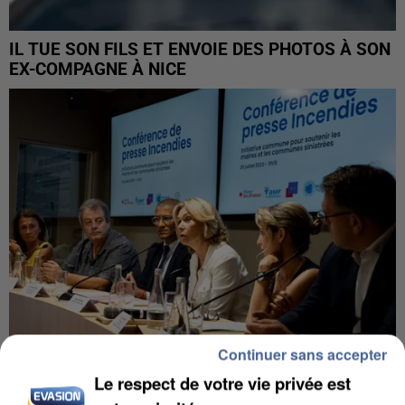
IL TUE SON FILS ET ENVOIE DES PHOTOS À SON
EX-COMPAGNE À NICE
Continuer sans accepter
Le respect de votre vie privée est
INCENDIES : L’ÎLE-DE-FRANCE LANCE UN ÉLAN