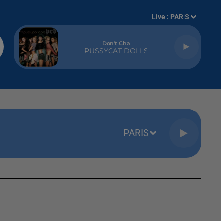
Live :
PARIS
Don't Cha
PUSSYCAT DOLLS
PARIS