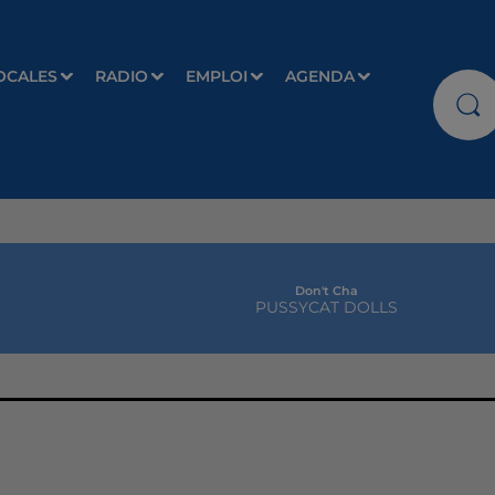
OCALES
RADIO
EMPLOI
AGENDA
Don't Cha
PUSSYCAT DOLLS