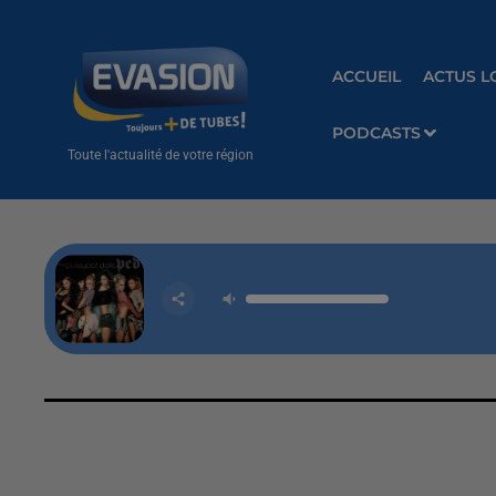
ACCUEIL
ACTUS L
PODCASTS
Toute l'actualité de votre région