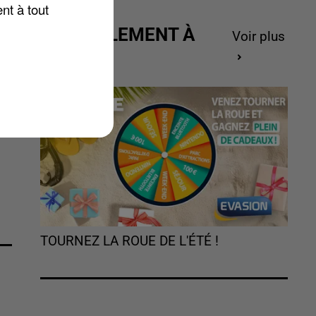
nt à tout
ACTUELLEMENT À
Voir plus
GAGNER
TOURNEZ LA ROUE DE L'ÉTÉ !