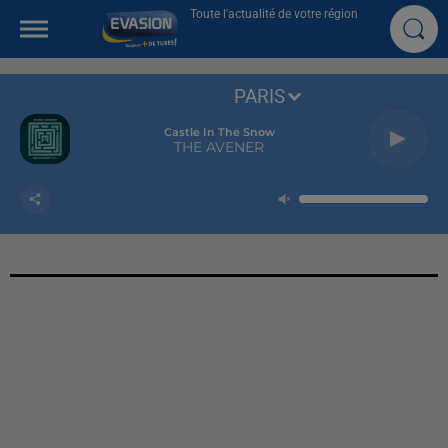
Toute l'actualité de votre région
PARIS
Castle In The Snow
THE AVENER