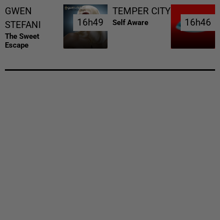
GWEN
TEMPER CITY
16h49
16h49
16h46
16h46
Self Aware
STEFANI
The Sweet
Escape