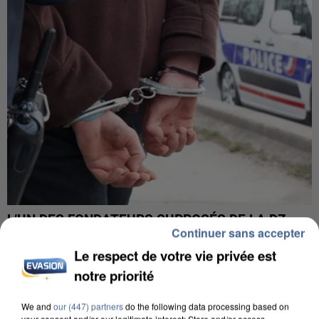
L’UN DES FONDATEURS SUPPOSÉS DE LA DZ
Continuer sans accepter
MAFIA INTERPELLÉ EN ALGÉRIE
Le respect de votre vie privée est
notre priorité
We and
our (447) partners
do the following data processing based on
your consent and/or our legitimate interest: Store and/or access