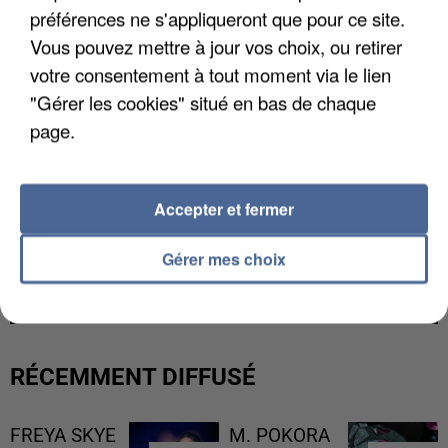
préférences ne s'appliqueront que pour ce site.
Vous pouvez mettre à jour vos choix, ou retirer
votre consentement à tout moment via le lien
"Gérer les cookies" situé en bas de chaque
page.
Accepter et fermer
L’UN DES FONDATEURS SUPPOSÉS DE LA DZ
Gérer mes choix
MAFIA INTERPELLÉ EN ALGÉRIE
RÉCEMMENT DIFFUSÉ
FREYA SKYE
M. POKORA