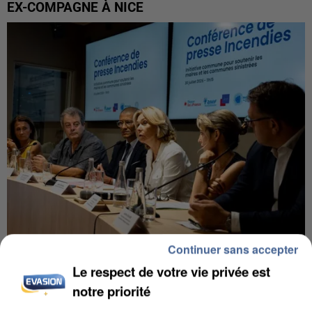
EX-COMPAGNE À NICE
Continuer sans accepter
INCENDIES : L’ÎLE-DE-FRANCE LANCE UN ÉLAN
Le respect de votre vie privée est
DE SOLIDARITÉ AVEC LES...
notre priorité