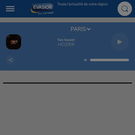
Toute l'actualité de votre région
PARIS
Too Sweet
HOZIER