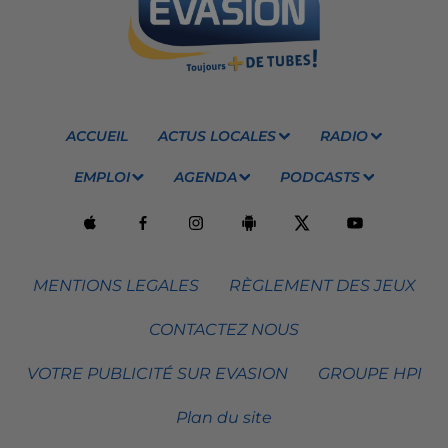
ACCUEIL
ACTUS LOCALES
RADIO
EMPLOI
AGENDA
PODCASTS
MENTIONS LEGALES
RÈGLEMENT DES JEUX
CONTACTEZ NOUS
VOTRE PUBLICITÉ SUR EVASION
GROUPE HPI
Plan du site