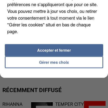
préférences ne s'appliqueront que pour ce site.
Vous pouvez mettre à jour vos choix, ou retirer
votre consentement à tout moment via le lien
"Gérer les cookies" situé en bas de chaque
page.
Accepter et fermer
L’UN DES FONDATEURS SUPPOSÉS DE LA DZ
Gérer mes choix
MAFIA INTERPELLÉ EN ALGÉRIE
RÉCEMMENT DIFFUSÉ
RIHANNA
TEMPER CITY