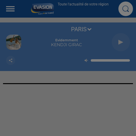
Toute l'actualité de votre région
PARIS
Evidemment
KENDJI GIRAC