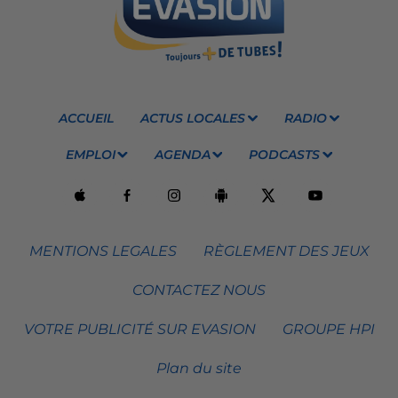
ACCUEIL
ACTUS LOCALES
RADIO
EMPLOI
AGENDA
PODCASTS
MENTIONS LEGALES
RÈGLEMENT DES JEUX
CONTACTEZ NOUS
VOTRE PUBLICITÉ SUR EVASION
GROUPE HPI
Plan du site