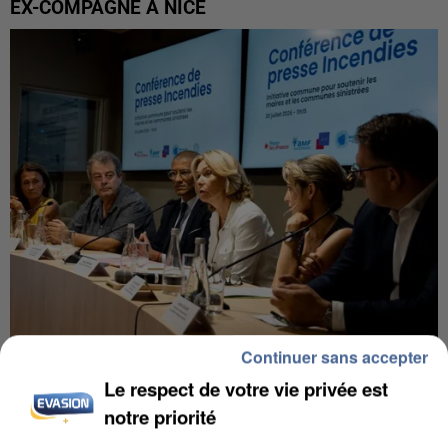
EX-COMPAGNE À NICE
Continuer sans accepter
INCENDIES : L’ÎLE-DE-FRANCE LANCE UN ÉLAN
Le respect de votre vie privée est
DE SOLIDARITÉ AVEC LES...
notre priorité