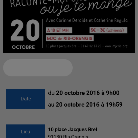
Ajouter à votre calendrier
du
20 octobre 2016 à 9h00
Date
au
20 octobre 2016 à 19h59
10 place Jacques Brel
Lieu
91130
Ris-Orangis