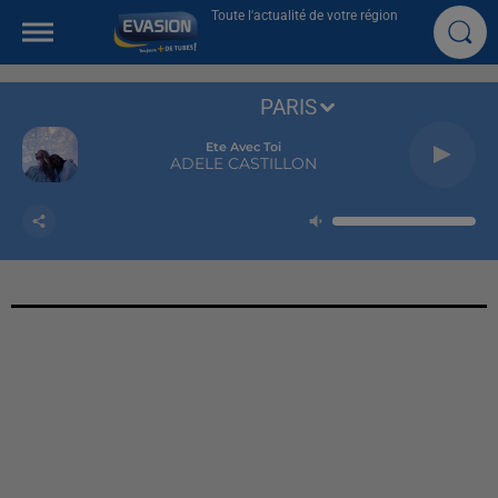
Toute l'actualité de votre région
PARIS
Ete Avec Toi
ADELE CASTILLON