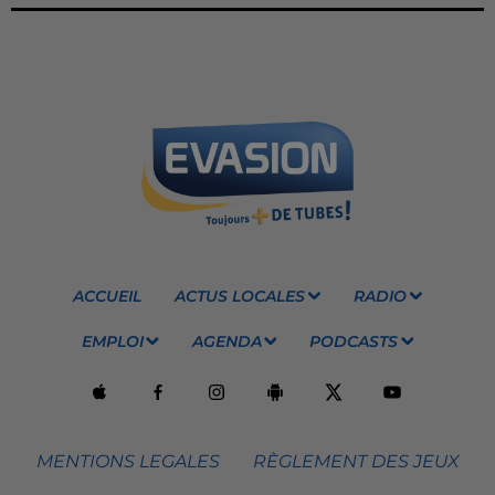
ACCUEIL
ACTUS LOCALES
RADIO
EMPLOI
AGENDA
PODCASTS
MENTIONS LEGALES
RÈGLEMENT DES JEUX