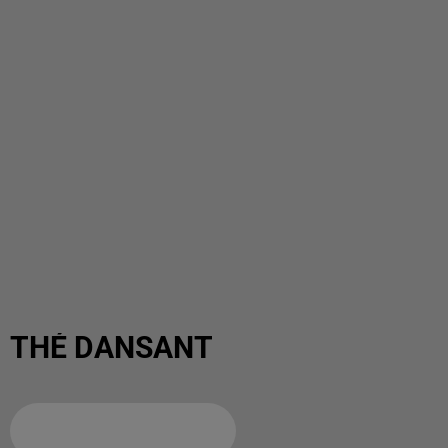
THÉ DANSANT
Ajouter à votre calendrier