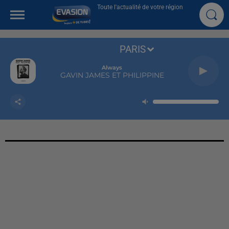
Toute l'actualité de votre région
PARIS
Always
GAVIN JAMES ET PHILIPPINE