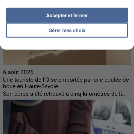
Accepter et fermer
Gérer mes choix
6 août 2026
Une touriste de l’Oise emportée par une coulée de
boue en Haute-Savoie
Son corps a été retrouvé à cinq kilomètres de là.