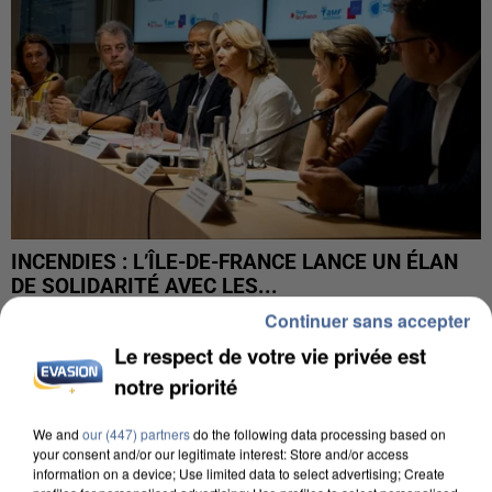
INCENDIES : L’ÎLE-DE-FRANCE LANCE UN ÉLAN
DE SOLIDARITÉ AVEC LES...
Continuer sans accepter
Le respect de votre vie privée est
notre priorité
We and
our (447) partners
do the following data processing based on
your consent and/or our legitimate interest: Store and/or access
information on a device; Use limited data to select advertising; Create