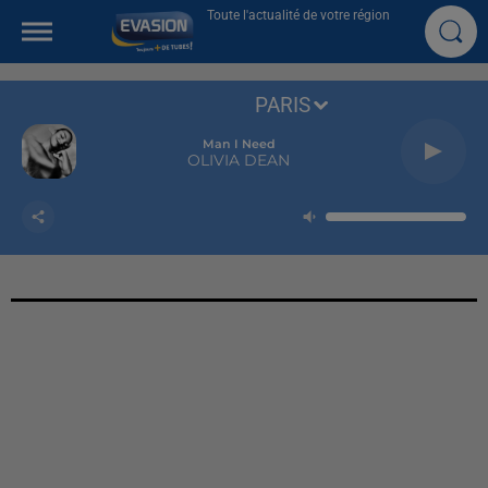
Toute l'actualité de votre région
PARIS
Man I Need
OLIVIA DEAN