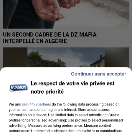
UN SECOND CADRE DE LA DZ MAFIA
INTERPELLÉ EN ALGÉRIE
Continuer sans accepter
Le respect de votre vie privée est
notre priorité
We and
our (447) partners
do the following data processing based on
your consent and/or our legitimate interest: Store and/or access
information on a device; Use limited data to select advertising; Create
profiles for personalised advertising; Use profiles to select personalised
advertising; Measure advertising performance; Measure content
performance; Understand audiences through statistics or combinations