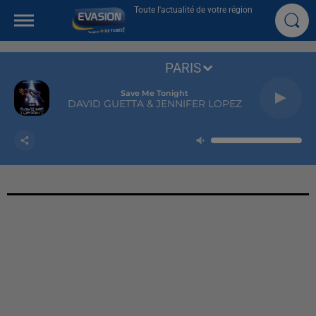
Toute l'actualité de votre région
PARIS
Save Me Tonight
DAVID GUETTA & JENNIFER LOPEZ