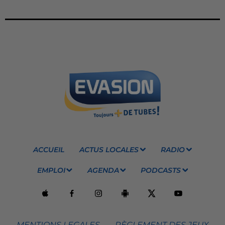
ACCUEIL
ACTUS LOCALES
RADIO
EMPLOI
AGENDA
PODCASTS
MENTIONS LEGALES
RÈGLEMENT DES JEUX