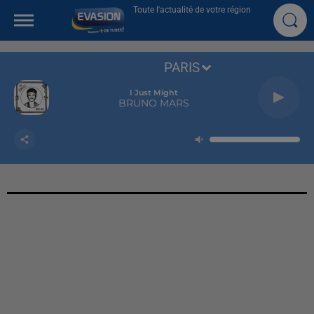
Toute l'actualité de votre région
PARIS
I Just Might
BRUNO MARS