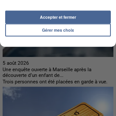
Accepter et fermer
Gérer mes choix
5 août 2026
Une enquête ouverte à Marseille après la
découverte d’un enfant de...
Trois personnes ont été placées en garde à vue.