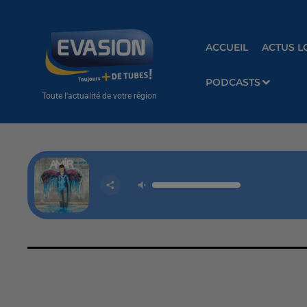
ACCUEIL
ACTUS L
PODCASTS
Toute l'actualité de votre région