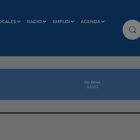
OCALES
RADIO
EMPLOI
AGENDA
On Dirait
AMIR