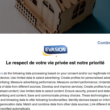
Contin
Le respect de votre vie privée est notre priorité
ers
do the following data processing based on your consent and/or our legitimate int
device; Use limited data to select advertising; Create profiles for personalised adver
vertising; Measure advertising performance; Measure content performance; Unders
ns of data from different sources; Develop and improve services; Create profiles to 
alised content; Use limited data to select content; Ensure security, prevent and detect
ertising and content; Save and communicate privacy choices. These technologies
and browsing data to offer following functionalities: Identify devices based on infor
eolocation data; Match and combine data from other data sources; Link different de
nsmitted automatically.