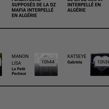
SUPPOSÉS DE LA DZ
INTERPELLÉ EN
MAFIA INTERPELLÉ
ALGÉRIE
EN ALGÉRIE
MANON
KATSEYE
10h44
10h44
10h3
10h3
Gabriela
LISA
Le Petit
Pecheur