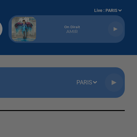
Live :
PARIS
On Dirait
AMIR
PARIS