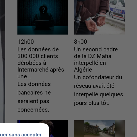
12h00
8h00
Les données de
Un second cadre
300 000 clients
de la DZ Mafia
dérobées à
interpellé en
Intermarché après
Algérie
une...
Un cofondateur du
Les données
réseau avait été
bancaires ne
interpellé quelques
seraient pas
jours plus tôt.
concernées.
uer sans accepter