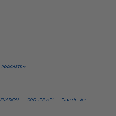
PODCASTS
 EVASION
GROUPE HPI
Plan du site