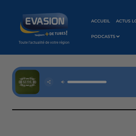
ACCUEIL
ACTUS L
PODCASTS
Toute l'actualité de votre région