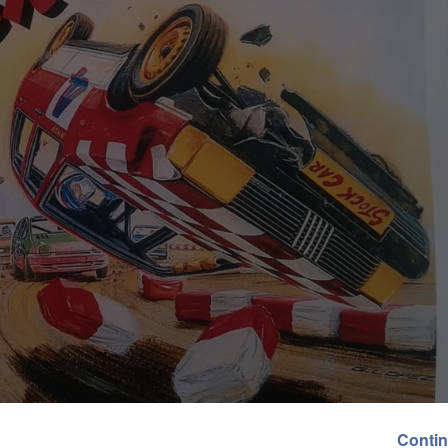
Contin