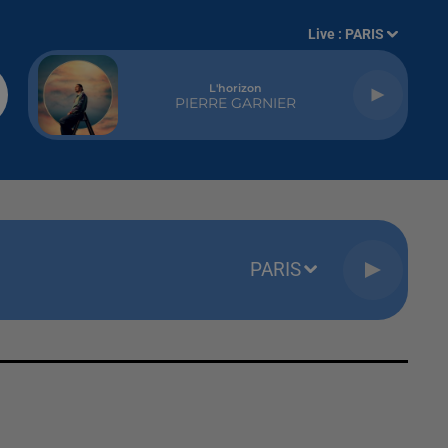
Live :
PARIS
L'horizon
PIERRE GARNIER
PARIS