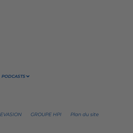
PODCASTS
 EVASION
GROUPE HPI
Plan du site