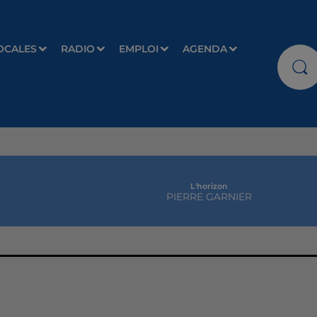
OCALES
RADIO
EMPLOI
AGENDA
L'horizon
PIERRE GARNIER