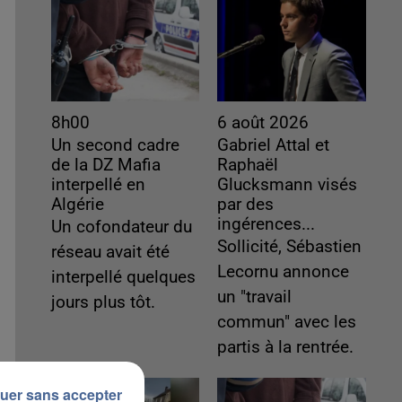
8h00
6 août 2026
Un second cadre
Gabriel Attal et
de la DZ Mafia
Raphaël
interpellé en
Glucksmann visés
Algérie
par des
ingérences...
Un cofondateur du
Sollicité, Sébastien
réseau avait été
Lecornu annonce
interpellé quelques
un "travail
jours plus tôt.
commun" avec les
partis à la rentrée.
uer sans accepter