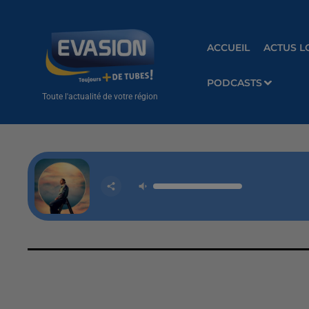
ACCUEIL
ACTUS L
PODCASTS
Toute l'actualité de votre région