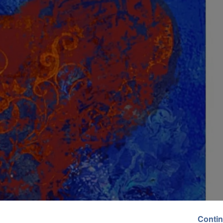
Contin