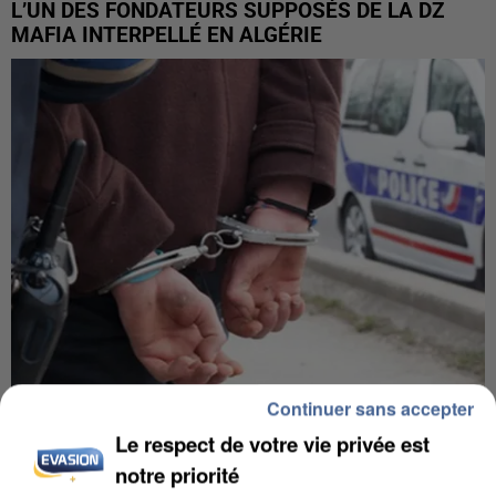
L’UN DES FONDATEURS SUPPOSÉS DE LA DZ
MAFIA INTERPELLÉ EN ALGÉRIE
Continuer sans accepter
UN SECOND CADRE DE LA DZ MAFIA
Le respect de votre vie privée est
INTERPELLÉ EN ALGÉRIE
notre priorité