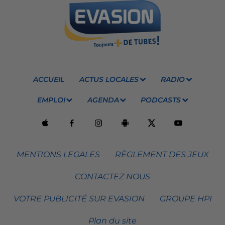
ACCUEIL
ACTUS LOCALES
RADIO
EMPLOI
AGENDA
PODCASTS
MENTIONS LEGALES
RÈGLEMENT DES JEUX
CONTACTEZ NOUS
VOTRE PUBLICITÉ SUR EVASION
GROUPE HPI
Plan du site