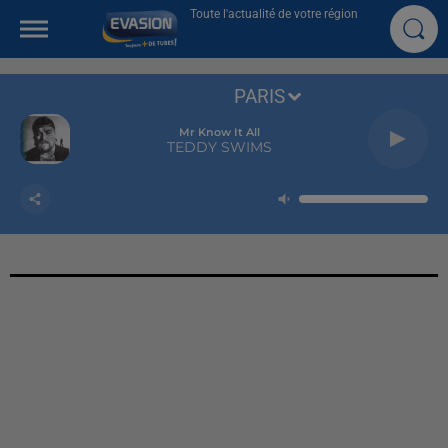
Toute l'actualité de votre région
PARIS
Mr Know It All
TEDDY SWIMS