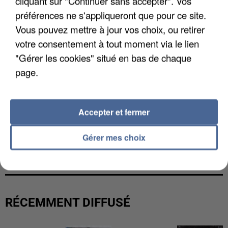
cliquant sur "Continuer sans accepter". Vos
préférences ne s'appliqueront que pour ce site.
Vous pouvez mettre à jour vos choix, ou retirer
votre consentement à tout moment via le lien
"Gérer les cookies" situé en bas de chaque
page.
Accepter et fermer
LES DONNÉES DE 300 000 CLIENTS DÉROBÉES À
Gérer mes choix
INTERMARCHÉ APRÈS UNE...
RÉCEMMENT DIFFUSÉ