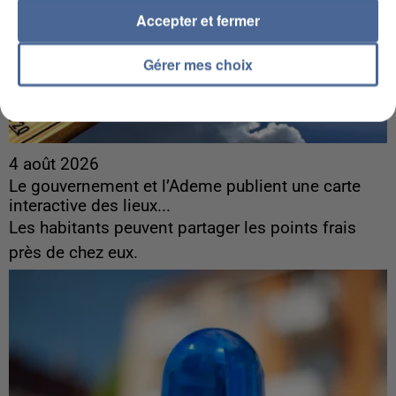
Accepter et fermer
Gérer mes choix
4 août 2026
Le gouvernement et l’Ademe publient une carte
interactive des lieux...
Les habitants peuvent partager les points frais
près de chez eux.