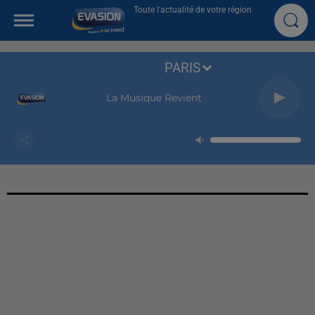
Toute l'actualité de votre région
PARIS
La Musique Revient