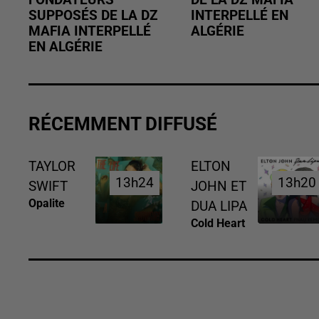
SUPPOSÉS DE LA DZ
INTERPELLÉ EN
MAFIA INTERPELLÉ
ALGÉRIE
EN ALGÉRIE
RÉCEMMENT DIFFUSÉ
TAYLOR
ELTON
13h24
13h24
13h20
13h20
SWIFT
JOHN ET
Opalite
DUA LIPA
Cold Heart