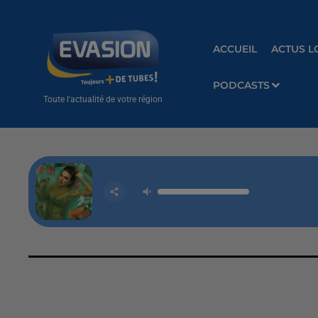
ACCUEIL
ACTUS L
PODCASTS
Toute l'actualité de votre région