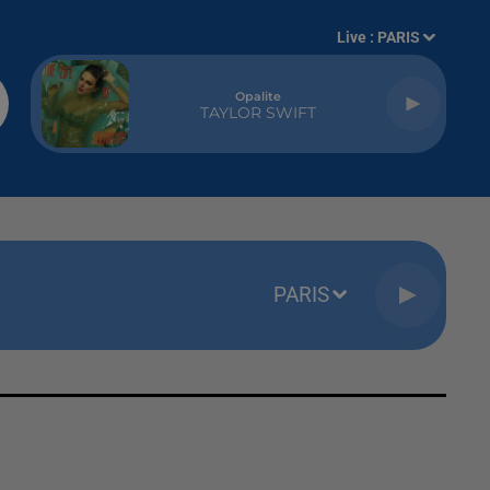
Live :
PARIS
Opalite
TAYLOR SWIFT
PARIS