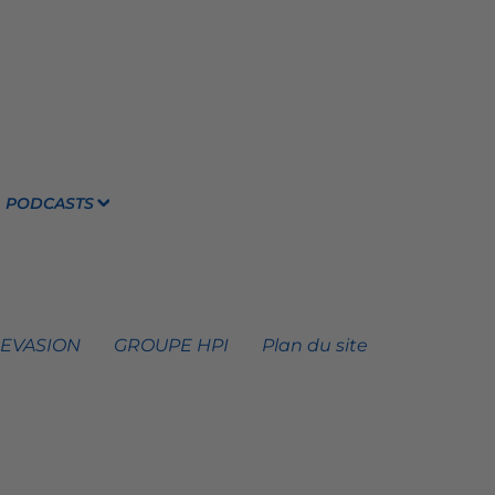
PODCASTS
 EVASION
GROUPE HPI
Plan du site