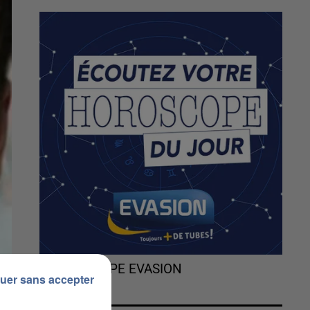
L'HOROSCOPE EVASION
uer sans accepter