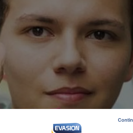
Contin