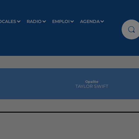
OCALES
RADIO
EMPLOI
AGENDA
Opalite
TAYLOR SWIFT