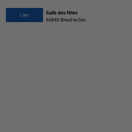
Salle des fêtes
Lieu
60840
Breuil-le-Sec