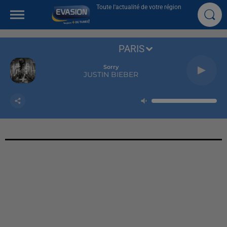
Toute l'actualité de votre région
PARIS
Sorry
JUSTIN BIEBER