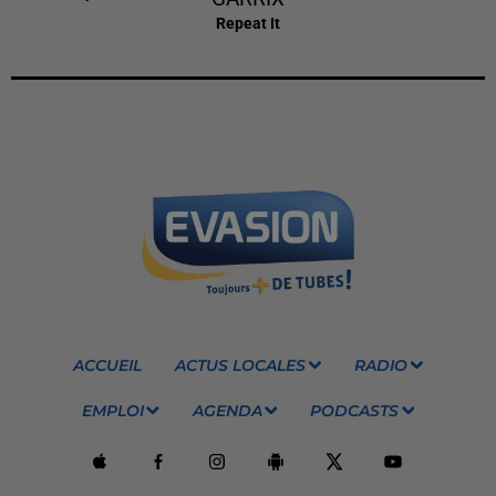
Repeat It
ACCUEIL
ACTUS LOCALES
RADIO
EMPLOI
AGENDA
PODCASTS