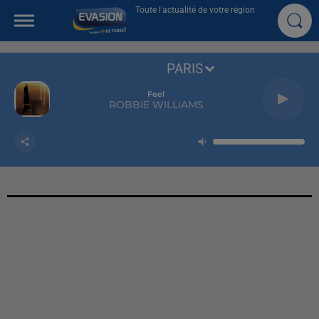
Toute l'actualité de votre région
PARIS
Feel
ROBBIE WILLIAMS