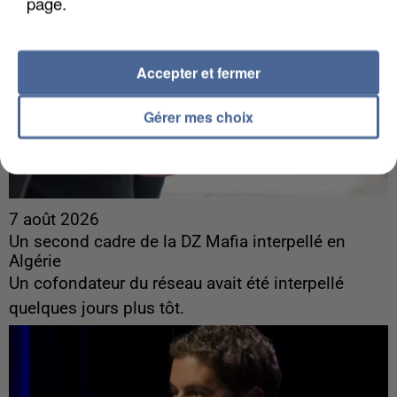
page.
Accepter et fermer
Gérer mes choix
7 août 2026
Un second cadre de la DZ Mafia interpellé en
Algérie
Un cofondateur du réseau avait été interpellé
quelques jours plus tôt.