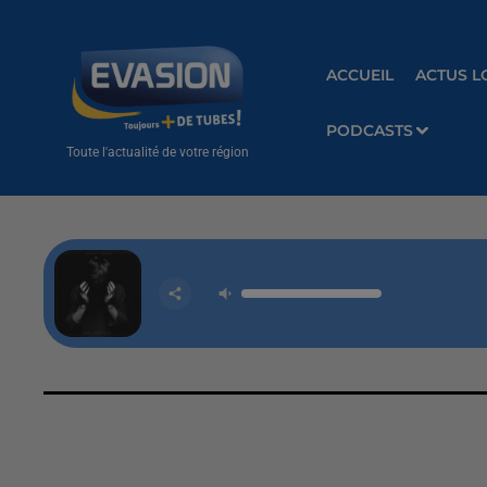
ACCUEIL
ACTUS L
PODCASTS
Toute l'actualité de votre région