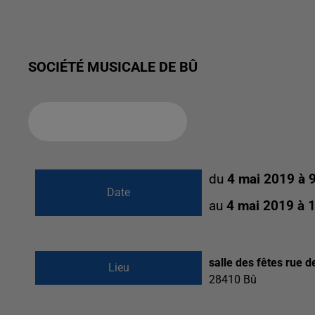
SOCIÉTÉ MUSICALE DE BÛ
Ajouter à votre calendrier
du
4 mai 2019 à 
Date
au
4 mai 2019 à 
salle des fêtes rue d
Lieu
28410
Bû