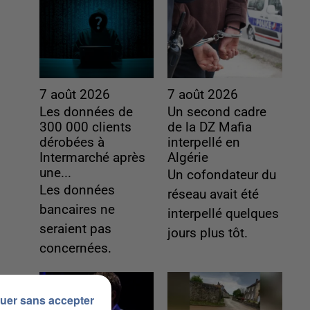
7 août 2026
7 août 2026
Les données de
Un second cadre
300 000 clients
de la DZ Mafia
dérobées à
interpellé en
Intermarché après
Algérie
une...
Un cofondateur du
Les données
réseau avait été
bancaires ne
interpellé quelques
seraient pas
jours plus tôt.
concernées.
uer sans accepter