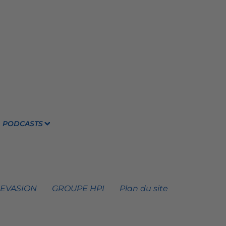
PODCASTS
 EVASION
GROUPE HPI
Plan du site