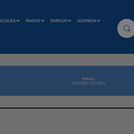
OCALES
RADIO
EMPLOI
AGENDA
Infinity
JAYMES YOUNG