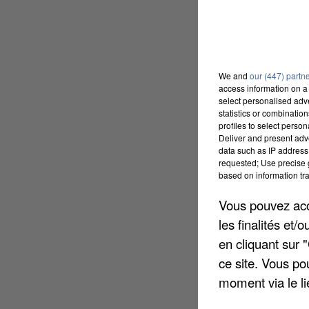
We and
our (447) partn
access information on a 
select personalised ad
statistics or combinatio
profiles to select person
Deliver and present adv
data such as IP address 
requested; Use precise g
based on information tra
Vous pouvez acce
les finalités et
en cliquant sur 
ce site. Vous po
moment via le li