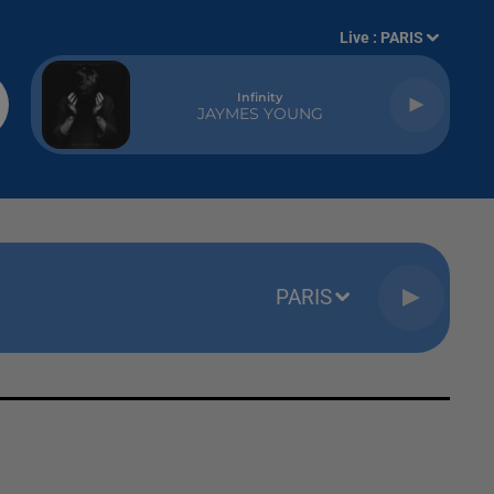
Live :
PARIS
Infinity
JAYMES YOUNG
PARIS