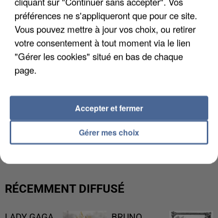
cliquant sur "Continuer sans accepter". Vos
préférences ne s'appliqueront que pour ce site.
Vous pouvez mettre à jour vos choix, ou retirer
votre consentement à tout moment via le lien
"Gérer les cookies" situé en bas de chaque
page.
Accepter et fermer
L’UN DES FONDATEURS SUPPOSÉS DE LA DZ
Gérer mes choix
MAFIA INTERPELLÉ EN ALGÉRIE
RÉCEMMENT DIFFUSÉ
LADY GAGA
BRUNO