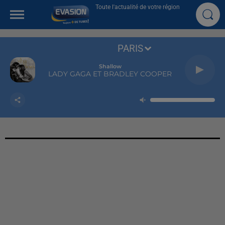
Toute l'actualité de votre région
PARIS
Shallow
LADY GAGA ET BRADLEY COOPER