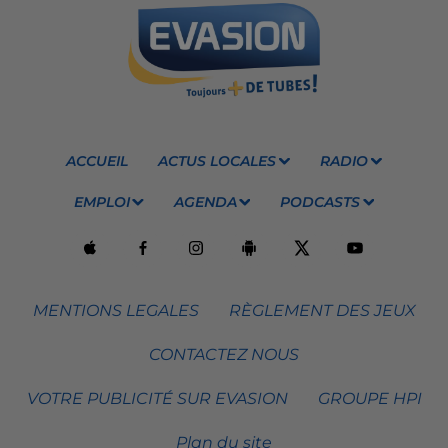
ACCUEIL
ACTUS LOCALES
RADIO
EMPLOI
AGENDA
PODCASTS
MENTIONS LEGALES
RÈGLEMENT DES JEUX
CONTACTEZ NOUS
VOTRE PUBLICITÉ SUR EVASION
GROUPE HPI
Plan du site