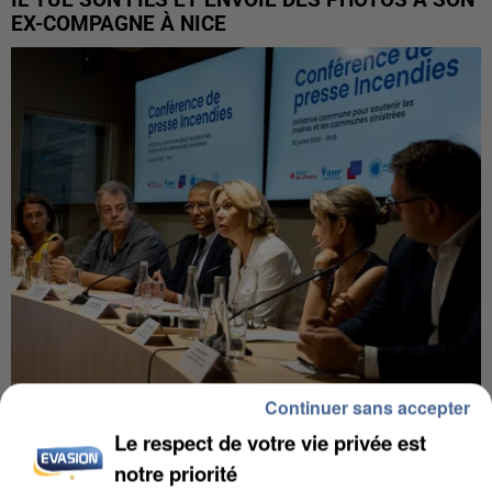
IL TUE SON FILS ET ENVOIE DES PHOTOS À SON
EX-COMPAGNE À NICE
Continuer sans accepter
INCENDIES : L’ÎLE-DE-FRANCE LANCE UN ÉLAN
Le respect de votre vie privée est
DE SOLIDARITÉ AVEC LES...
notre priorité