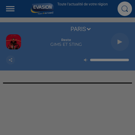
Toute l'actualité de votre région
PARIS
Reste
GIMS ET STING