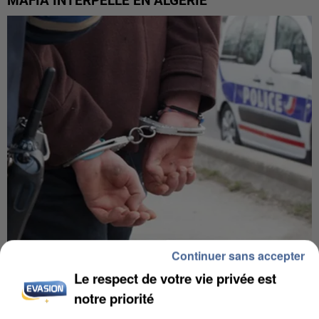
MAFIA INTERPELLÉ EN ALGÉRIE
Continuer sans accepter
UN SECOND CADRE DE LA DZ MAFIA
INTERPELLÉ EN ALGÉRIE
Le respect de votre vie privée est
notre priorité