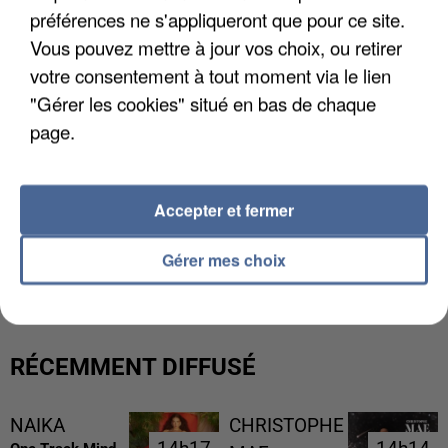
préférences ne s'appliqueront que pour ce site.
Vous pouvez mettre à jour vos choix, ou retirer
votre consentement à tout moment via le lien
"Gérer les cookies" situé en bas de chaque
page.
Accepter et fermer
LES DONNÉES DE 300 000 CLIENTS DÉROBÉES À
Gérer mes choix
INTERMARCHÉ APRÈS UNE...
RÉCEMMENT DIFFUSÉ
NAIKA
CHRISTOPHE