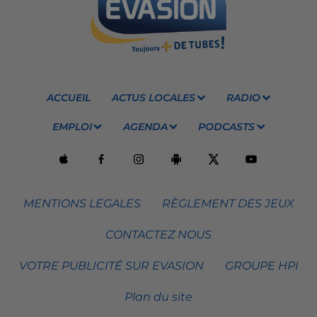
ACCUEIL
ACTUS LOCALES
RADIO
EMPLOI
AGENDA
PODCASTS
MENTIONS LEGALES
RÈGLEMENT DES JEUX
CONTACTEZ NOUS
VOTRE PUBLICITÉ SUR EVASION
GROUPE HPI
Plan du site