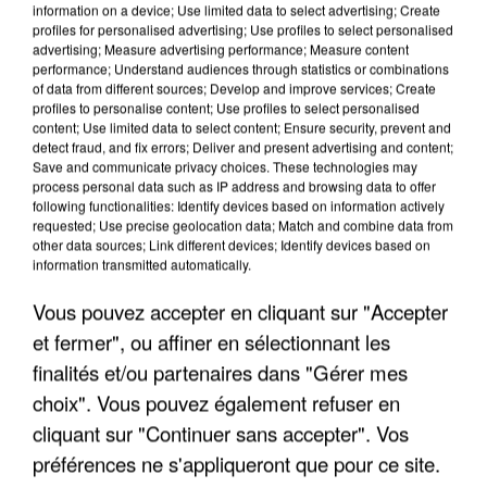
information on a device; Use limited data to select advertising; Create
profiles for personalised advertising; Use profiles to select personalised
advertising; Measure advertising performance; Measure content
performance; Understand audiences through statistics or combinations
of data from different sources; Develop and improve services; Create
profiles to personalise content; Use profiles to select personalised
content; Use limited data to select content; Ensure security, prevent and
detect fraud, and fix errors; Deliver and present advertising and content;
Save and communicate privacy choices. These technologies may
process personal data such as IP address and browsing data to offer
following functionalities: Identify devices based on information actively
LES DONNÉES DE 300 000 CLIENTS DÉROBÉES À
requested; Use precise geolocation data; Match and combine data from
other data sources; Link different devices; Identify devices based on
INTERMARCHÉ APRÈS UNE...
information transmitted automatically.
Vous pouvez accepter en cliquant sur "Accepter
et fermer", ou affiner en sélectionnant les
finalités et/ou partenaires dans "Gérer mes
choix". Vous pouvez également refuser en
cliquant sur "Continuer sans accepter". Vos
préférences ne s'appliqueront que pour ce site.