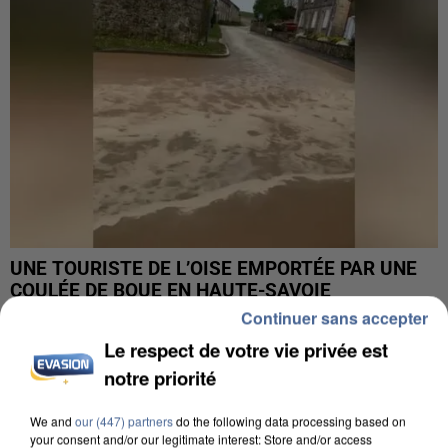
UNE TOURISTE DE L’OISE EMPORTÉE PAR UNE
COULÉE DE BOUE EN HAUTE-SAVOIE
Continuer sans accepter
Le respect de votre vie privée est
notre priorité
We and
our (447) partners
do the following data processing based on
your consent and/or our legitimate interest: Store and/or access