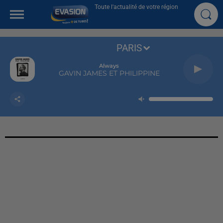
Toute l'actualité de votre région
PARIS
Always
GAVIN JAMES ET PHILIPPINE