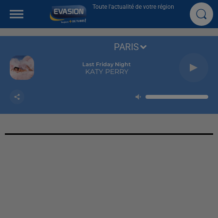
Toute l'actualité de votre région
PARIS
Last Friday Night
KATY PERRY