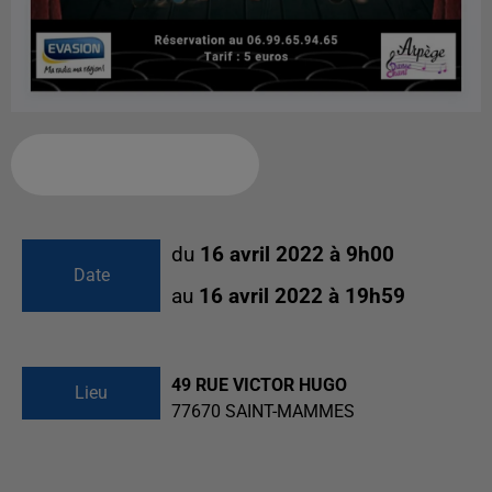
Ajouter à votre calendrier
du
16 avril 2022 à 9h00
Date
au
16 avril 2022 à 19h59
49 RUE VICTOR HUGO
Lieu
77670
SAINT-MAMMES