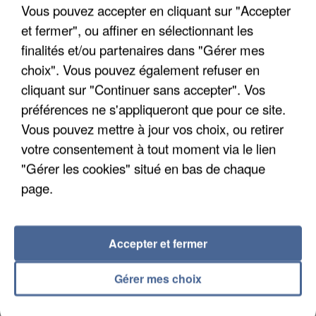
Son corps a été retrouvé à cinq kilomètres de là.
Vous pouvez accepter en cliquant sur "Accepter
et fermer", ou affiner en sélectionnant les
finalités et/ou partenaires dans "Gérer mes
choix". Vous pouvez également refuser en
cliquant sur "Continuer sans accepter". Vos
préférences ne s'appliqueront que pour ce site.
Vous pouvez mettre à jour vos choix, ou retirer
votre consentement à tout moment via le lien
"Gérer les cookies" situé en bas de chaque
page.
Accepter et fermer
5 août 2026
L’un des fondateurs supposés de la DZ Mafia
Gérer mes choix
interpellé en Algérie
Il est soupçonné d'y avoir mené ses opérations en