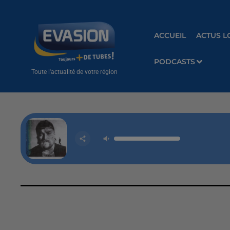
ACCUEIL
ACTUS L
PODCASTS
Toute l'actualité de votre région