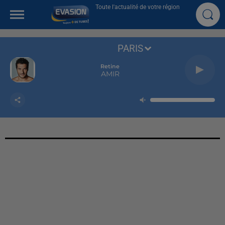
Toute l'actualité de votre région
PARIS
Retine
AMIR