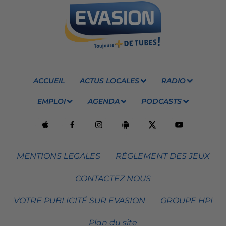
ACCUEIL
ACTUS LOCALES
RADIO
EMPLOI
AGENDA
PODCASTS
MENTIONS LEGALES
RÈGLEMENT DES JEUX
CONTACTEZ NOUS
VOTRE PUBLICITÉ SUR EVASION
GROUPE HPI
Plan du site