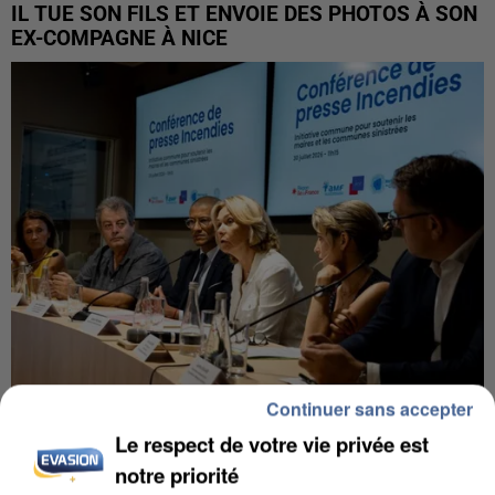
IL TUE SON FILS ET ENVOIE DES PHOTOS À SON
EX-COMPAGNE À NICE
Continuer sans accepter
INCENDIES : L’ÎLE-DE-FRANCE LANCE UN ÉLAN
Le respect de votre vie privée est
DE SOLIDARITÉ AVEC LES...
notre priorité