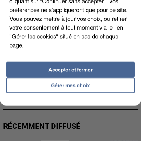
cliquant sur "Continuer sans accepter". Vos
préférences ne s'appliqueront que pour ce site.
Vous pouvez mettre à jour vos choix, ou retirer
votre consentement à tout moment via le lien
"Gérer les cookies" situé en bas de chaque
page.
Accepter et fermer
Gérer mes choix
L’UN DES FONDATEURS SUPPOSÉS DE LA DZ
MAFIA INTERPELLÉ EN ALGÉRIE
RÉCEMMENT DIFFUSÉ