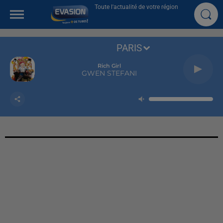
Toute l'actualité de votre région
PARIS
Rich Girl
GWEN STEFANI