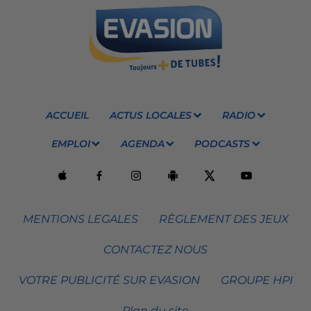
ACCUEIL
ACTUS LOCALES
RADIO
EMPLOI
AGENDA
PODCASTS
MENTIONS LEGALES
RÈGLEMENT DES JEUX
CONTACTEZ NOUS
VOTRE PUBLICITÉ SUR EVASION
GROUPE HPI
Plan du site