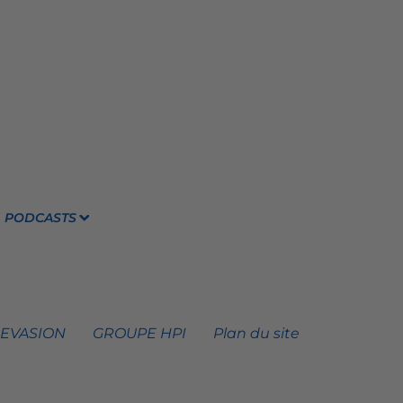
PODCASTS
 EVASION
GROUPE HPI
Plan du site