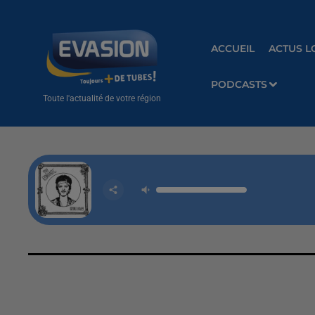
ACCUEIL
ACTUS L
PODCASTS
Toute l'actualité de votre région