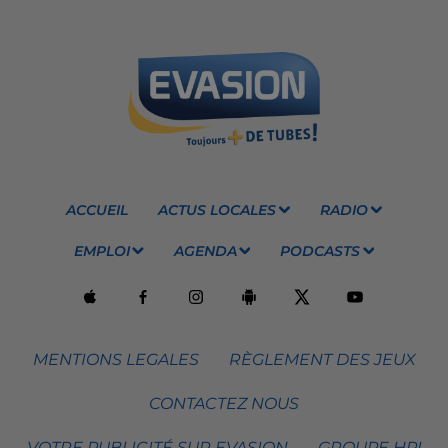
ACCUEIL
ACTUS LOCALES
RADIO
EMPLOI
AGENDA
PODCASTS
MENTIONS LEGALES
RÈGLEMENT DES JEUX
CONTACTEZ NOUS
VOTRE PUBLICITÉ SUR EVASION
GROUPE HPI