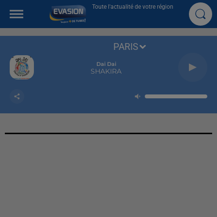
Toute l'actualité de votre région
PARIS
Dai Dai
SHAKIRA