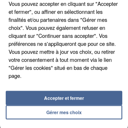
Vous pouvez accepter en cliquant sur "Accepter
et fermer", ou affiner en sélectionnant les
finalités et/ou partenaires dans "Gérer mes
choix". Vous pouvez également refuser en
cliquant sur "Continuer sans accepter". Vos
L’UN DES FONDATEURS SUPPOSÉS DE LA DZ
préférences ne s'appliqueront que pour ce site.
MAFIA INTERPELLÉ EN ALGÉRIE
Vous pouvez mettre à jour vos choix, ou retirer
votre consentement à tout moment via le lien
"Gérer les cookies" situé en bas de chaque
page.
Accepter et fermer
Gérer mes choix