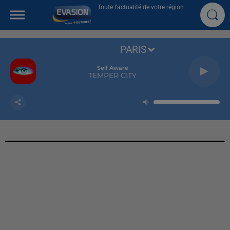
Toute l'actualité de votre région
PARIS
Self Aware
TEMPER CITY