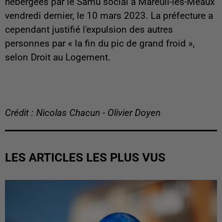
hébergées par le Samu social à Mareuil-lès-Meaux
vendredi dernier, le 10 mars 2023. La préfecture a
cependant justifié l'expulsion des autres
personnes par « la fin du pic de grand froid »,
selon Droit au Logement.
Crédit : Nicolas Chacun - Olivier Doyen
LES ARTICLES LES PLUS VUS