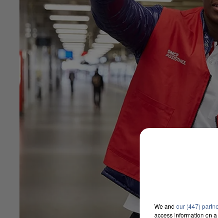
We and
our (447) partn
access information on a 