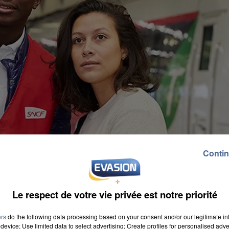
Contin
Le respect de votre vie privée est notre priorité
ers
do the following data processing based on your consent and/or our legitimate int
device; Use limited data to select advertising; Create profiles for personalised adver