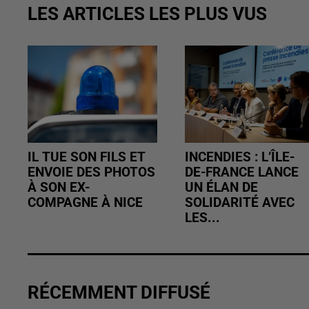
LES ARTICLES LES PLUS VUS
IL TUE SON FILS ET
INCENDIES : L’ÎLE-
ENVOIE DES PHOTOS
DE-FRANCE LANCE
À SON EX-
UN ÉLAN DE
COMPAGNE À NICE
SOLIDARITÉ AVEC
LES...
RÉCEMMENT DIFFUSÉ