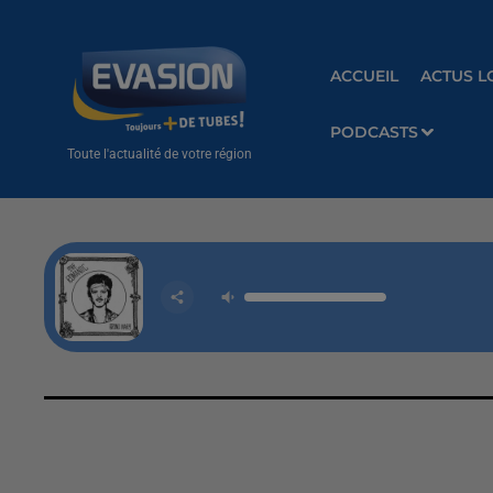
ACCUEIL
ACTUS L
PODCASTS
Toute l'actualité de votre région