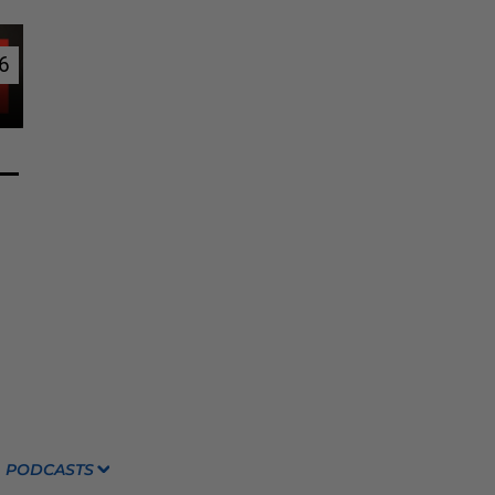
6
6
PODCASTS