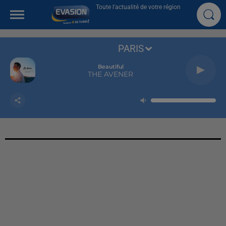
Toute l'actualité de votre région
PARIS
Beautiful
THE AVENER