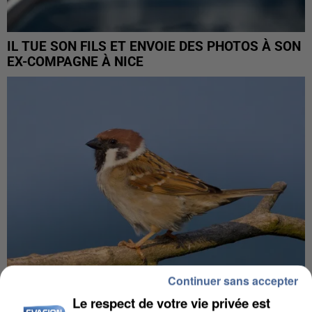
IL TUE SON FILS ET ENVOIE DES PHOTOS À SON
EX-COMPAGNE À NICE
Continuer sans accepter
Le respect de votre vie privée est