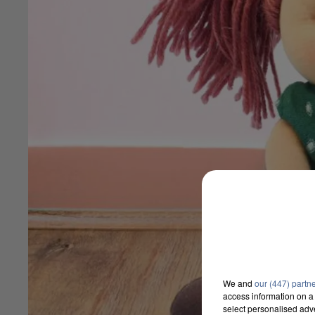
We and
our (447) partn
access information on a 
select personalised ad