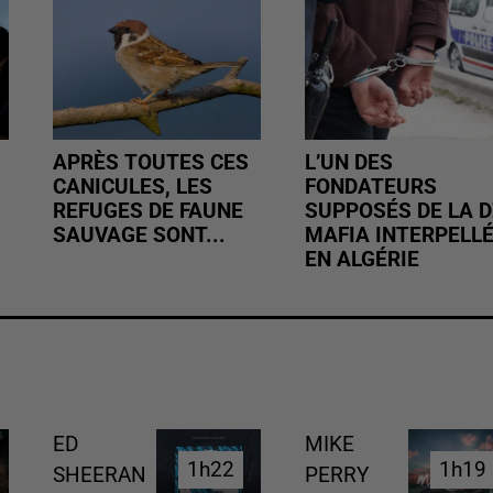
APRÈS TOUTES CES
L’UN DES
CANICULES, LES
FONDATEURS
REFUGES DE FAUNE
SUPPOSÉS DE LA D
SAUVAGE SONT...
MAFIA INTERPELL
EN ALGÉRIE
ED
MIKE
1h22
1h22
1h19
1h19
SHEERAN
PERRY