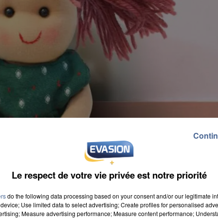
Contin
Le respect de votre vie privée est notre priorité
ers
do the following data processing based on your consent and/or our legitimate int
device; Use limited data to select advertising; Create profiles for personalised adver
vertising; Measure advertising performance; Measure content performance; Unders