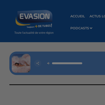
ACCUEIL
ACTUS L
PODCASTS
Toute l'actualité de votre région