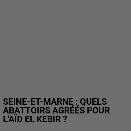
SEINE-ET-MARNE : QUELS
ABATTOIRS AGRÉÉS POUR
L'AÏD EL KEBIR ?