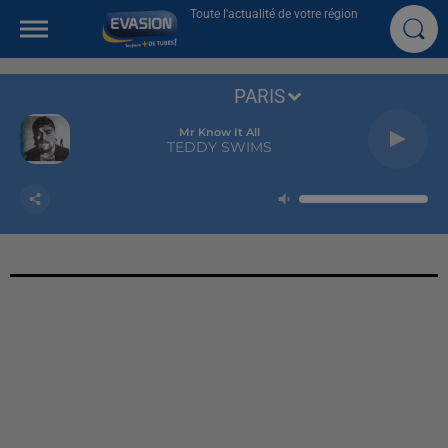
Toute l'actualité de votre région
PARIS
Mr Know It All
TEDDY SWIMS