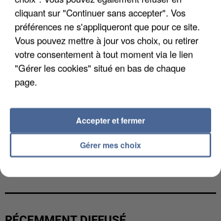
cliquant sur "Continuer sans accepter". Vos
préférences ne s'appliqueront que pour ce site.
Vous pouvez mettre à jour vos choix, ou retirer
votre consentement à tout moment via le lien
"Gérer les cookies" situé en bas de chaque
page.
Accepter et fermer
Gérer mes choix
L’UN DES FONDATEURS SUPPOSÉS DE LA DZ
MAFIA INTERPELLÉ EN ALGÉRIE
RÉCEMMENT DIFFUSÉ