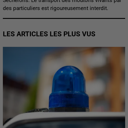
Sécherons. Le transport des moutons vivants par
des particuliers est rigoureusement interdit.
LES ARTICLES LES PLUS VUS