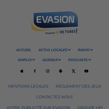
ACCUEIL
ACTUS LOCALES
RADIO
EMPLOI
AGENDA
PODCASTS
MENTIONS LEGALES
RÈGLEMENT DES JEUX
CONTACTEZ NOUS
VOTRE PUBLICITÉ SUR EVASION
GROUPE HPI