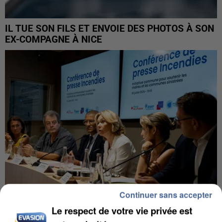
IL TUE SON FILS ET ENVOIE DES PHOTOS À SON
EX-COMPAGNE À NICE
Continuer sans accepter
Le respect de votre vie privée est
INCENDIES : L’ÎLE-DE-FRANCE LANCE UN ÉLAN