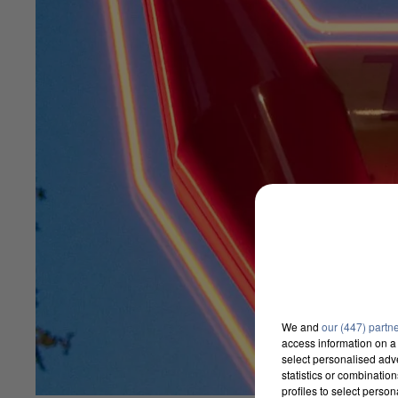
We and
our (447) partn
access information on a 
select personalised ad
statistics or combinatio
profiles to select person