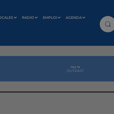
OCALES
RADIO
EMPLOI
AGENDA
Hey Ya
OUTKAST