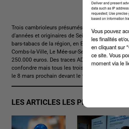
Deliver and present adv
data such as IP address 
requested; Use precise g
based on information tra
Trois cambrioleurs présumés ont été interpellés
Vous pouvez acce
d'années et originaires de Seine-Saint-Denis, au
les finalités et
bars-tabacs de la région, en Essonne, dans les Y
en cliquant sur 
Combs-la-Ville, Le Mée-sur-Seine, Moissy-Crama
ce site. Vous po
250.000 euros. Des traces ADN relevées lors d
moment via le li
confondre mais tous les trois nient les faits. Il
le 8 mars prochain devant le tribunal correction
LES ARTICLES LES PLUS VUS