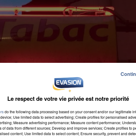
Contin
Le respect de votre vie privée est notre priorité
ers
do the following data processing based on your consent and/or our legitimate int
device; Use limited data to select advertising; Create profiles for personalised adver
vertising; Measure advertising performance; Measure content performance; Unders
ns of data from different sources; Develop and improve services; Create profiles to 
alised content; Use limited data to select content; Ensure security, prevent and detect