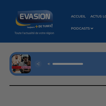
ACCUEIL
ACTUS L
PODCASTS
Toute l'actualité de votre région