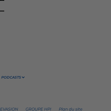
PODCASTS
 EVASION
GROUPE HPI
Plan du site