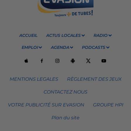
ACCUEIL
ACTUS LOCALES
RADIO
EMPLOI
AGENDA
PODCASTS
MENTIONS LEGALES
RÈGLEMENT DES JEUX
CONTACTEZ NOUS
VOTRE PUBLICITÉ SUR EVASION
GROUPE HPI
Plan du site