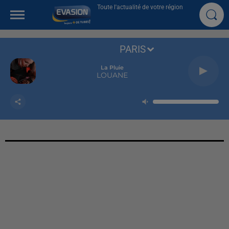
Toute l'actualité de votre région
PARIS
La Pluie
LOUANE