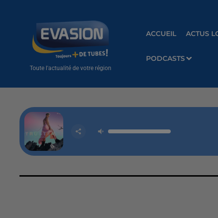
ACCUEIL
ACTUS L
PODCASTS
Toute l'actualité de votre région