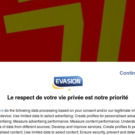
Contin
Le respect de votre vie privée est notre priorité
ers
do the following data processing based on your consent and/or our legitimate int
device; Use limited data to select advertising; Create profiles for personalised adver
vertising; Measure advertising performance; Measure content performance; Unders
ns of data from different sources; Develop and improve services; Create profiles to 
alised content; Use limited data to select content; Ensure security, prevent and detect