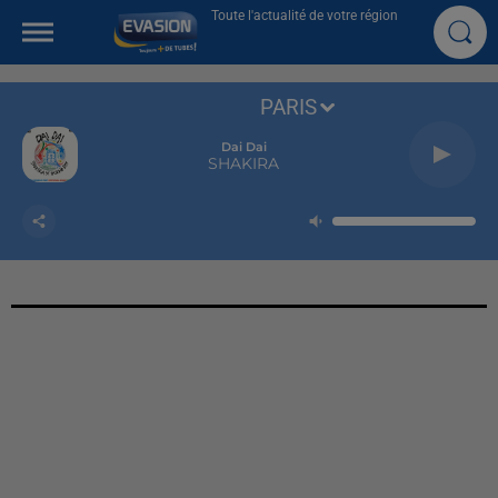
Toute l'actualité de votre région
PARIS
Dai Dai
SHAKIRA