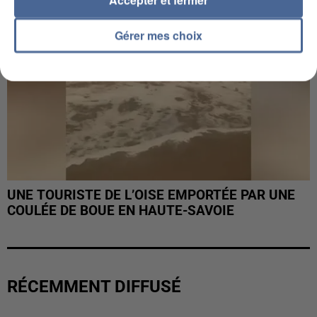
Gérer mes choix
UNE TOURISTE DE L’OISE EMPORTÉE PAR UNE
COULÉE DE BOUE EN HAUTE-SAVOIE
RÉCEMMENT DIFFUSÉ