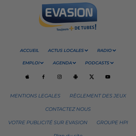
ACCUEIL
ACTUS LOCALES
RADIO
EMPLOI
AGENDA
PODCASTS
MENTIONS LEGALES
RÈGLEMENT DES JEUX
CONTACTEZ NOUS
VOTRE PUBLICITÉ SUR EVASION
GROUPE HPI
Plan du site