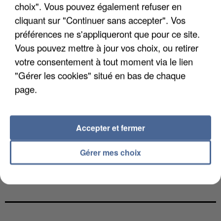
choix". Vous pouvez également refuser en
cliquant sur "Continuer sans accepter". Vos
préférences ne s'appliqueront que pour ce site.
Vous pouvez mettre à jour vos choix, ou retirer
votre consentement à tout moment via le lien
"Gérer les cookies" situé en bas de chaque
page.
Accepter et fermer
Gérer mes choix
L’UN DES FONDATEURS SUPPOSÉS DE LA DZ
MAFIA INTERPELLÉ EN ALGÉRIE