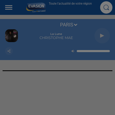
Toute l'actualité de votre région
PARIS
La Lune
CHRISTOPHE MAE