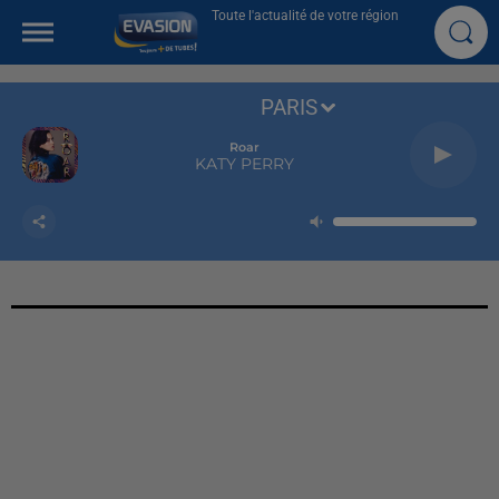
Toute l'actualité de votre région
PARIS
Roar
KATY PERRY