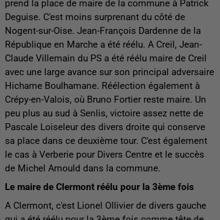
prend la place de maire de la commune à Patrick
Deguise. C'est moins surprenant du côté de
Nogent-sur-Oise. Jean-François Dardenne de la
République en Marche a été réélu. A Creil, Jean-
Claude Villemain du PS a été réélu maire de Creil
avec une large avance sur son principal adversaire
Hichame Boulhamane. Réélection également à
Crépy-en-Valois, où Bruno Fortier reste maire. Un
peu plus au sud à Senlis, victoire assez nette de
Pascale Loiseleur des divers droite qui conserve
sa place dans ce deuxième tour. C'est également
le cas à Verberie pour Divers Centre et le succès
de Michel Arnould dans la commune.
Le maire de Clermont réélu pour la 3ème fois
A Clermont, c'est Lionel Ollivier de divers gauche
qui a été réélu pour la 3ème fois comme tête de