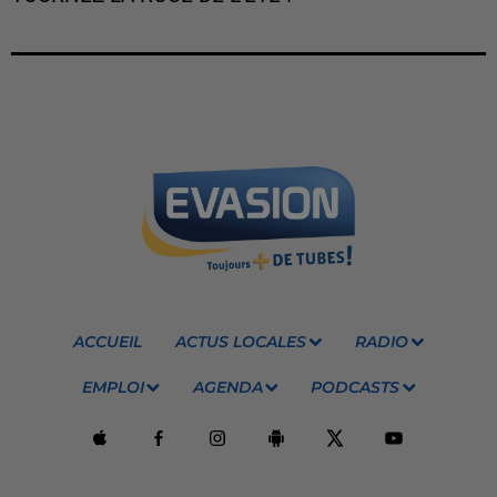
ACCUEIL
ACTUS LOCALES
RADIO
EMPLOI
AGENDA
PODCASTS