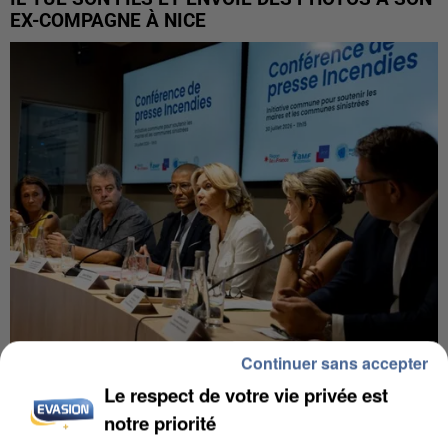
EX-COMPAGNE À NICE
Continuer sans accepter
INCENDIES : L’ÎLE-DE-FRANCE LANCE UN ÉLAN
Le respect de votre vie privée est
DE SOLIDARITÉ AVEC LES...
notre priorité