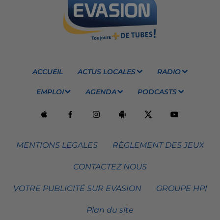
ACCUEIL
ACTUS LOCALES
RADIO
EMPLOI
AGENDA
PODCASTS
MENTIONS LEGALES
RÈGLEMENT DES JEUX
CONTACTEZ NOUS
VOTRE PUBLICITÉ SUR EVASION
GROUPE HPI
Plan du site