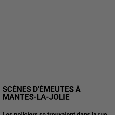
SCÈNES D'ÉMEUTES À
MANTES-LA-JOLIE
Les policiers se trouvaient dans la rue