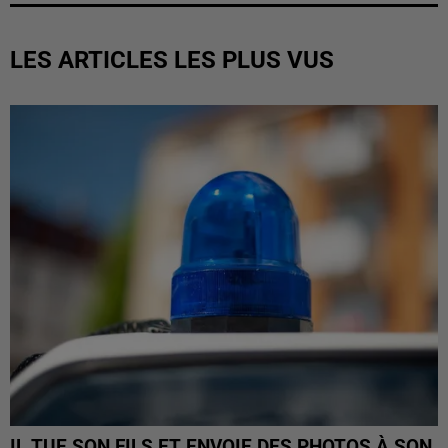
LES ARTICLES LES PLUS VUS
IL TUE SON FILS ET ENVOIE DES PHOTOS À SON