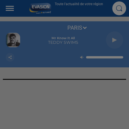
Toute l'actualité de votre région
PARIS
Mr Know It All
TEDDY SWIMS